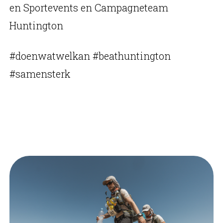
en Sportevents en Campagneteam
Huntington
#doenwatwelkan #beathuntington
#samensterk